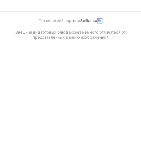
Технический партнер
Sellkit.cc
Внешний вид готовых блюд может немного отличаться от
представленных в меню изображений*